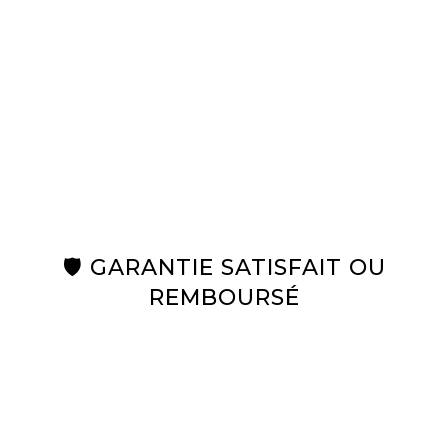
🛡️ GARANTIE SATISFAIT OU
REMBOURSÉ