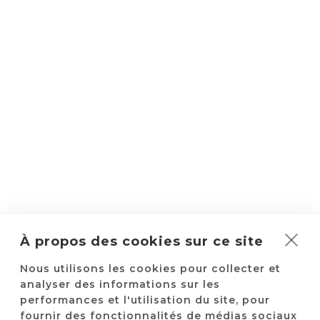
À propos des cookies sur ce site
ILS NOUS FONT DÉJÀ
Nous utilisons les cookies pour collecter et
CONFIANCE
analyser des informations sur les
performances et l'utilisation du site, pour
fournir des fonctionnalités de médias sociaux